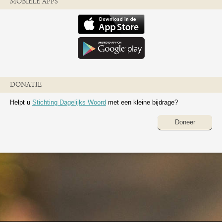
MOBIELE APPS
DONATIE
Helpt u
Stichting Dagelijks Woord
met een kleine bijdrage?
Doneer