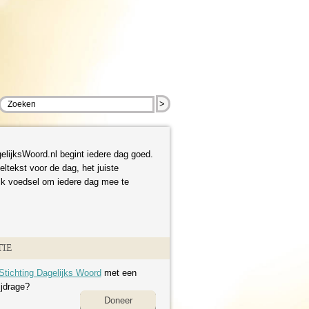
>
elijksWoord.nl begint iedere dag goed.
eltekst voor de dag, het juiste
ijk voedsel om iedere dag mee te
IE
Stichting Dagelijks Woord
met een
ijdrage?
Doneer