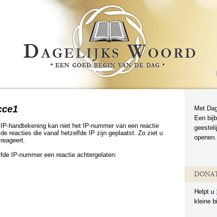
cce1
Met Dag
Een bijb
IP-handtekening kan niet het IP-nummer van een reactie
geestel
de reacties die vanaf hetzelfde IP zijn geplaatst. Zo ziet u
openen.
reageert.
fde IP-nummer een reactie achtergelaten:
DONAT
Helpt u
kleine b