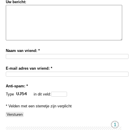
Uw bericht:
Naam van vriend: *
E-mail adres van vriend: *
Anti-spam: *
Type
in dit veld:
* Velden met een sterretje zijn verplicht
1