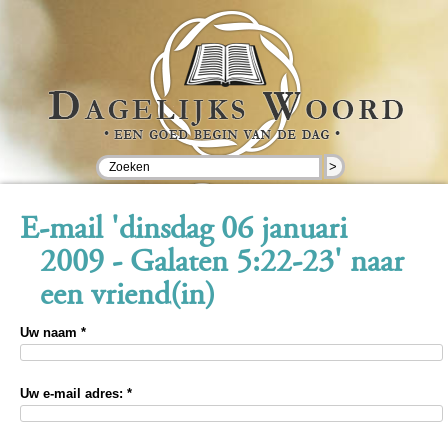
>
E-mail 'dinsdag 06 januari
2009 - Galaten 5:22-23' naar
een vriend(in)
Uw naam *
Uw e-mail adres: *