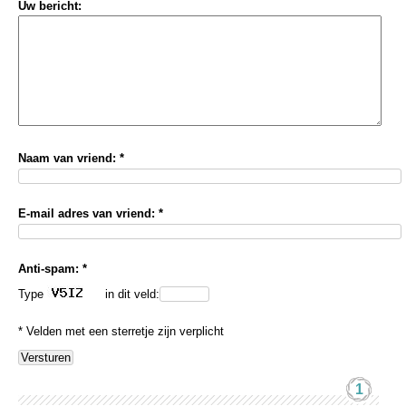
Uw bericht:
Naam van vriend: *
E-mail adres van vriend: *
Anti-spam: *
Type
in dit veld:
* Velden met een sterretje zijn verplicht
1