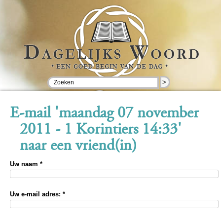
>
E-mail 'maandag 07 november
2011 - 1 Korintiers 14:33'
naar een vriend(in)
Uw naam *
Uw e-mail adres: *