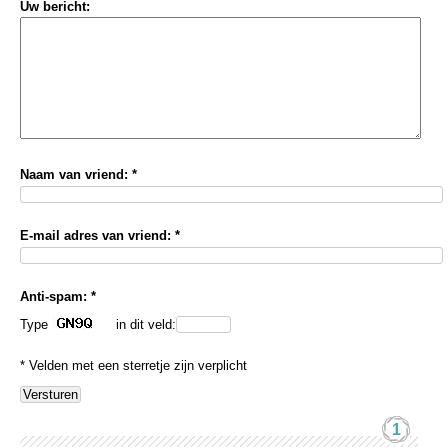
Uw bericht:
Naam van vriend: *
E-mail adres van vriend: *
Anti-spam: *
Type
in dit veld:
* Velden met een sterretje zijn verplicht
1