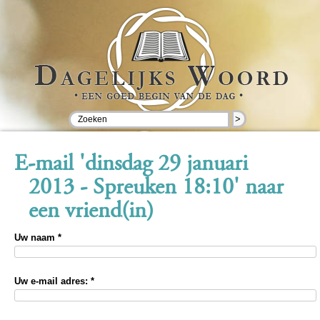
>
E-mail 'dinsdag 29 januari
2013 - Spreuken 18:10' naar
een vriend(in)
Uw naam *
Uw e-mail adres: *