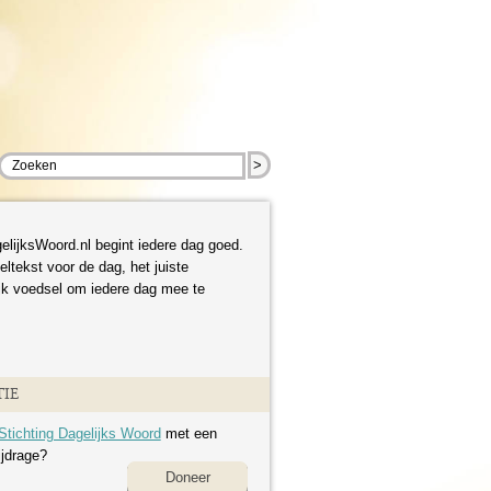
>
elijksWoord.nl begint iedere dag goed.
eltekst voor de dag, het juiste
ijk voedsel om iedere dag mee te
IE
Stichting Dagelijks Woord
met een
ijdrage?
Doneer