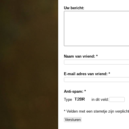
Uw bericht:
Naam van vriend: *
E-mail adres van vriend: *
Anti-spam: *
Type
in dit veld:
* Velden met een sterretje zijn verplich