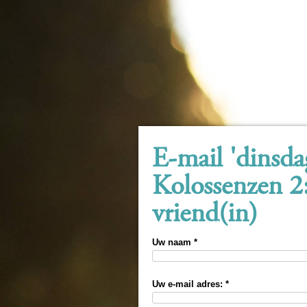
E-mail 'dinsd
Kolossenzen 2
vriend(in)
Uw naam *
Uw e-mail adres: *