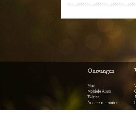
Ontvangen
Mail
V
Mobiele Apps
O
Twitter
Andere methodes
L