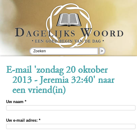
>
E-mail 'zondag 20 oktober
2013 - Jeremia 32:40' naar
een vriend(in)
Uw naam *
Uw e-mail adres: *