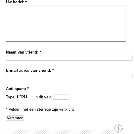
Uw bericht:
Naam van vriend: *
E-mail adres van vriend: *
Anti-spam: *
Type
in dit veld:
* Velden met een sterretje zijn verplicht
1