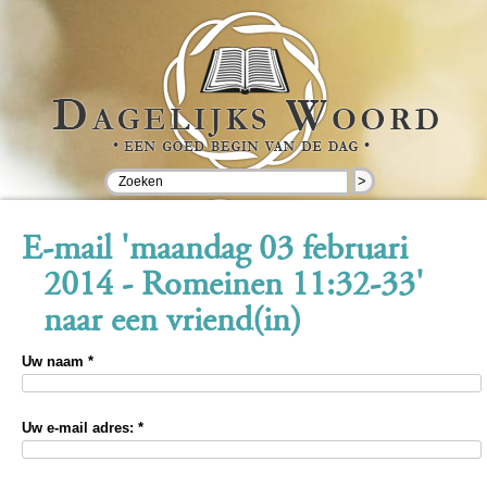
>
E-mail 'maandag 03 februari
2014 - Romeinen 11:32-33'
naar een vriend(in)
Uw naam *
Uw e-mail adres: *