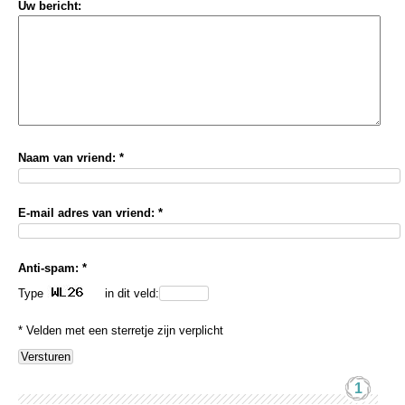
Uw bericht:
Naam van vriend: *
E-mail adres van vriend: *
Anti-spam: *
Type
in dit veld:
* Velden met een sterretje zijn verplicht
1