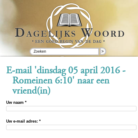
>
E-mail 'dinsdag 05 april 2016 -
Romeinen 6:10' naar een
vriend(in)
Uw naam *
Uw e-mail adres: *