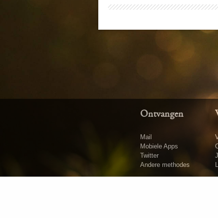
Ontvangen
Mail
V
Mobiele Apps
O
Twitter
Andere methodes
L