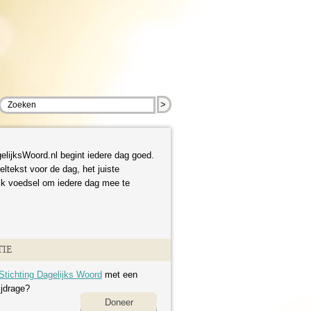
>
elijksWoord.nl begint iedere dag goed.
eltekst voor de dag, het juiste
ijk voedsel om iedere dag mee te
IE
Stichting Dagelijks Woord
met een
ijdrage?
Doneer