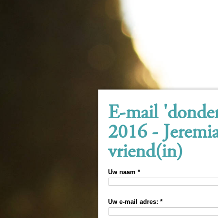
E-mail 'donde
2016 - Jeremia
vriend(in)
Uw naam *
Uw e-mail adres: *