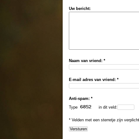
Uw bericht:
Naam van vriend: *
E-mail adres van vriend: *
Anti-spam: *
Type
in dit veld:
* Velden met een sterretje zijn verplich