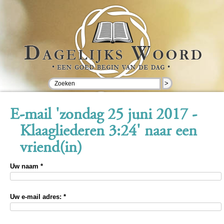
>
E-mail 'zondag 25 juni 2017 -
Klaagliederen 3:24' naar een
vriend(in)
Uw naam *
Uw e-mail adres: *