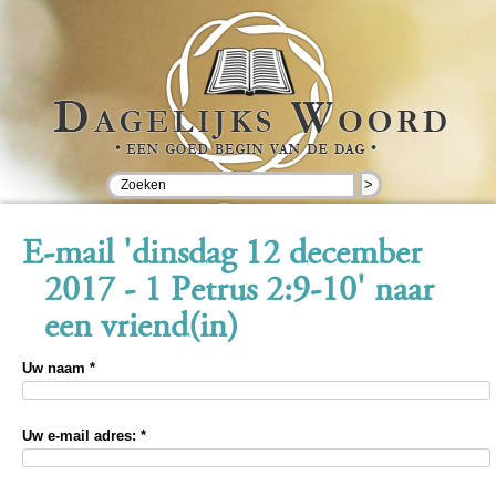
>
E-mail 'dinsdag 12 december
2017 - 1 Petrus 2:9-10' naar
een vriend(in)
Uw naam *
Uw e-mail adres: *