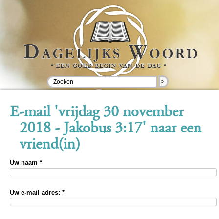
>
E-mail 'vrijdag 30 november
2018 - Jakobus 3:17' naar een
vriend(in)
Uw naam *
Uw e-mail adres: *