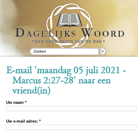
>
E-mail 'maandag 05 juli 2021 -
Marcus 2:27-28' naar een
vriend(in)
Uw naam *
Uw e-mail adres: *