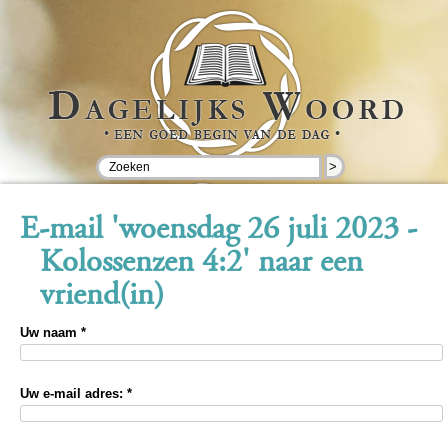
>
E-mail 'woensdag 26 juli 2023 -
Kolossenzen 4:2' naar een
vriend(in)
Uw naam *
Uw e-mail adres: *