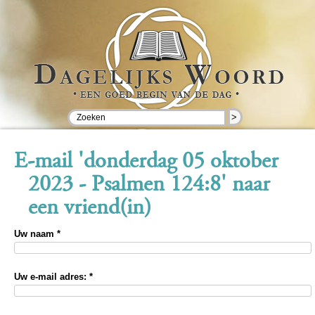
>
E-mail 'donderdag 05 oktober
2023 - Psalmen 124:8' naar
een vriend(in)
Uw naam *
Uw e-mail adres: *