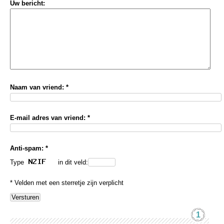
Uw bericht:
Naam van vriend: *
E-mail adres van vriend: *
Anti-spam: *
Type
in dit veld:
* Velden met een sterretje zijn verplicht
1