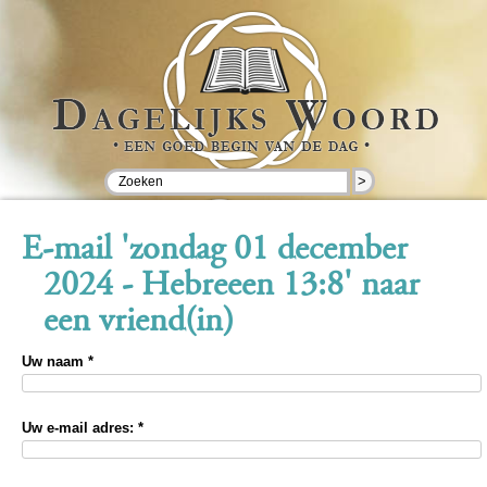
>
E-mail 'zondag 01 december
2024 - Hebreeen 13:8' naar
een vriend(in)
Uw naam *
Uw e-mail adres: *