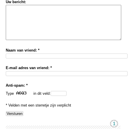
Uw bericht:
Naam van vriend: *
E-mail adres van vriend: *
Anti-spam: *
Type
in dit veld:
* Velden met een sterretje zijn verplicht
1