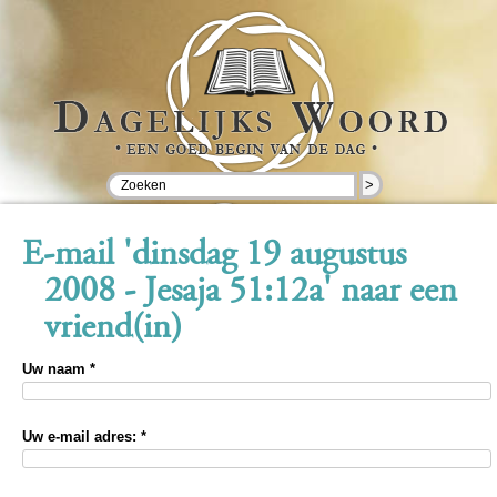
>
E-mail 'dinsdag 19 augustus
2008 - Jesaja 51:12a' naar een
vriend(in)
Uw naam *
Uw e-mail adres: *