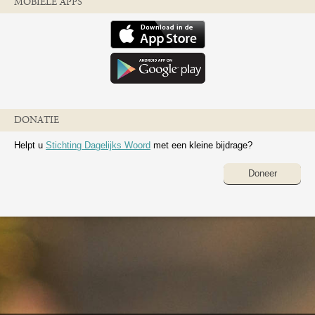
MOBIELE APPS
DONATIE
Helpt u
Stichting Dagelijks Woord
met een kleine bijdrage?
Doneer