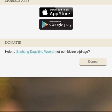
MOBIELE APPS
DONATIE
Helpt u
Stichting Dagelijks Woord
met een kleine bijdrage?
Doneer