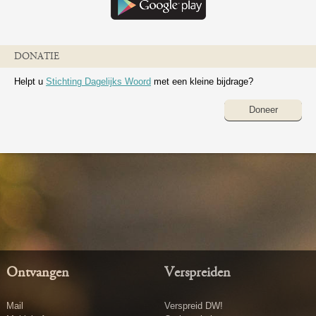
DONATIE
Helpt u
Stichting Dagelijks Woord
met een kleine bijdrage?
Doneer
Ontvangen
Verspreiden
Mail
Verspreid DW!