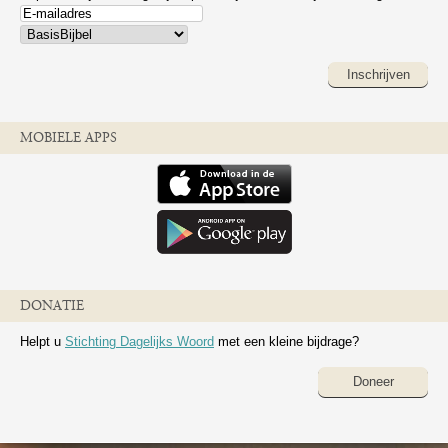
Inschrijven
MOBIELE APPS
DONATIE
Helpt u
Stichting Dagelijks Woord
met een kleine bijdrage?
Doneer