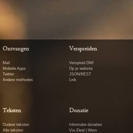
Ontvangen
Verspreiden
Mail
Verspreid DW!
Mobiele Apps
Op je website
Twitter
JSON/REST
Andere methodes
Link
Teksten
Donatie
Oudere teksten
Informatie donaties
Alle teksten
Via iDeal | Wero