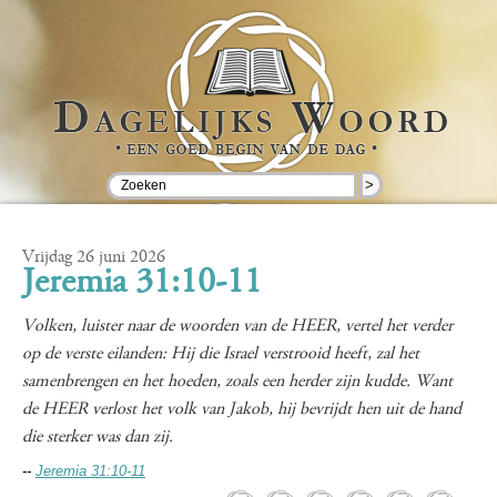
>
Vrijdag 26 juni 2026
Jeremia 31:10-11
Volken, luister naar de woorden van de HEER, vertel het verder
op de verste eilanden: Hij die Israel verstrooid heeft, zal het
samenbrengen en het hoeden, zoals een herder zijn kudde. Want
de HEER verlost het volk van Jakob, hij bevrijdt hen uit de hand
die sterker was dan zij.
--
Jeremia 31:10-11