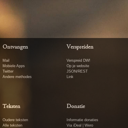
Ontvangen
Verspreiden
Mail
Verspreid DW!
Mobiele Apps
Op je website
Twitter
JSON/REST
Andere methodes
Link
Teksten
Donatie
Oudere teksten
Informatie donaties
Alle teksten
Via iDeal | Wero