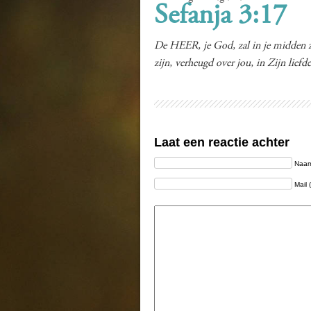
Sefanja 3:17
De HEER, je God, zal in je midden zijn
zijn, verheugd over jou, in Zijn liefd
Laat een reactie achter
Naam 
Mail 