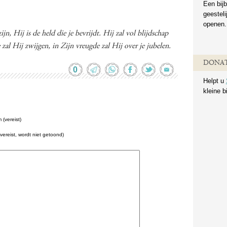
Een bijb
geestel
openen.
, Hij is de held die je bevrijdt. Hij zal vol blijdschap
e zal Hij zwijgen, in Zijn vreugde zal Hij over je jubelen.
DONAT
0
Helpt u
kleine b
(vereist)
(vereist, wordt niet getoond)