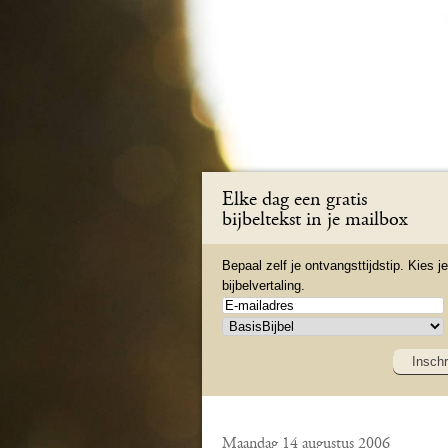
Elke dag een gratis
bijbeltekst in je mailbox
Bepaal zelf je ontvangsttijdstip. Kies je
bijbelvertaling.
Inschr
Maandag 14 augustus 2006