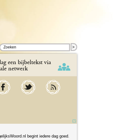
>
ag een bijbeltekst via
iale netwerk
elijksWoord.nl begint iedere dag goed.