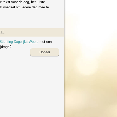
eltekst voor de dag, het juiste
ijk voedsel om iedere dag mee te
IE
Stichting Dagelijks Woord
met een
ijdrage?
Doneer