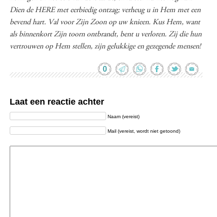
Dien de HERE met eerbiedig ontzag; verheug u in Hem met een
bevend hart. Val voor Zijn Zoon op uw knieen. Kus Hem, want
als binnenkort Zijn toorn ontbrandt, bent u verloren. Zij die hun
vertrouwen op Hem stellen, zijn gelukkige en gezegende mensen!
0
Laat een reactie achter
Naam (vereist)
Mail (vereist, wordt niet getoond)