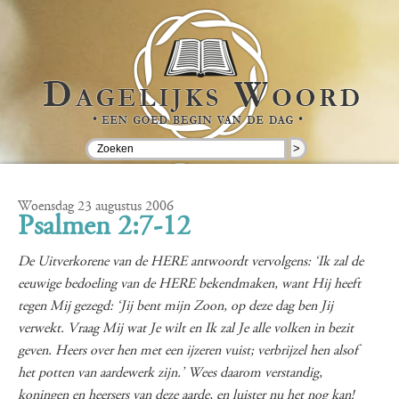
>
Woensdag 23 augustus 2006
Psalmen 2:7-12
De Uitverkorene van de HERE antwoordt vervolgens: ‘Ik zal de
eeuwige bedoeling van de HERE bekendmaken, want Hij heeft
tegen Mij gezegd: ‘Jij bent mijn Zoon, op deze dag ben Jij
verwekt. Vraag Mij wat Je wilt en Ik zal Je alle volken in bezit
geven. Heers over hen met een ijzeren vuist; verbrijzel hen alsof
het potten van aardewerk zijn.’ Wees daarom verstandig,
koningen en heersers van deze aarde, en luister nu het nog kan!