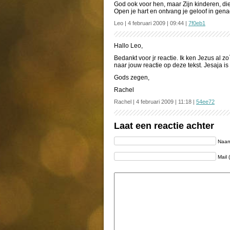
God ook voor hen, maar Zijn kinderen, die 
Open je hart en ontvang je geloof in gena
Leo | 4 februari 2009 | 09:44 |
7f0eb1
Hallo Leo,
Bedankt voor jr reactie. Ik ken Jezus al z
naar jouw reactie op deze tekst. Jesaja i
Gods zegen,
Rachel
Rachel | 4 februari 2009 | 11:18 |
54ee72
Laat een reactie achter
Naam 
Mail 