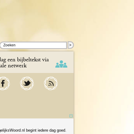
>
ag een bijbeltekst via
iale netwerk
elijksWoord.nl begint iedere dag goed.