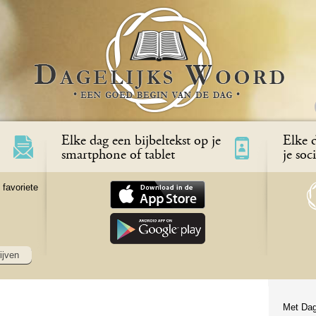
Elke dag een bijbeltekst op je
Elke d
smartphone of tablet
je soc
 favoriete
ijven
Met Dag