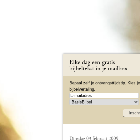
Elke dag een gratis
bijbeltekst in je mailbox
Bepaal zelf je ontvangsttijdstip. Kies je
bijbelvertaling.
Inschr
Dinsdag 03 februari 2009