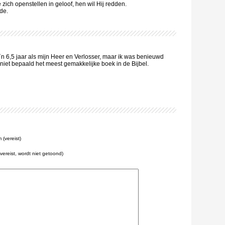
zich openstellen in geloof, hen wil Hij redden.
de.
o`n 6,5 jaar als mijn Heer en Verlosser, maar ik was benieuwd
s niet bepaald het meest gemakkelijke boek in de Bijbel.
(vereist)
(vereist, wordt niet getoond)