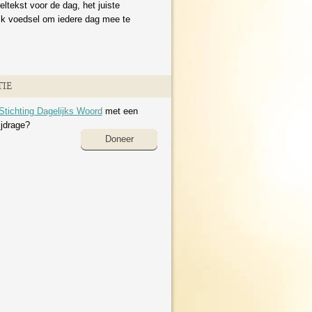
eltekst voor de dag, het juiste
ijk voedsel om iedere dag mee te
IE
Stichting Dagelijks Woord
met een
ijdrage?
Doneer