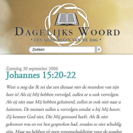
>
Zaterdag 30 september 2006
Johannes 15:20-22
Weet u nog dat Ik zei dat een dienaar niet de meerdere van zijn
heer is? Als zij Mij hebben vervolgd, zullen ze u ook vervolgen.
Als zij niet naar Mij hebben geluisterd, zullen ze ook niet naar u
luisteren. De mensen zullen u vervolgen omdat u bij Mij hoort.
Zij kennen God niet, Die Mij gestuurd heeft. Als Ik niet
gekomen was en tot hen gesproken had, zouden ze niet schuldig
zijn. Maar nu hebben zij geen verontschuldiging voor de zonden