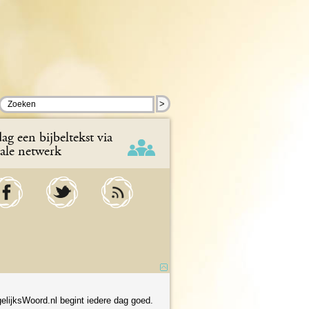
>
ag een bijbeltekst via
iale netwerk
elijksWoord.nl begint iedere dag goed.