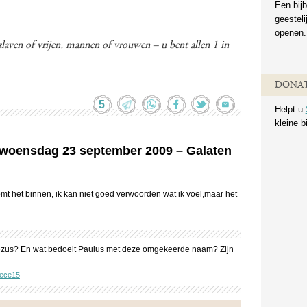
Een bijb
geestel
openen.
slaven of vrijen, mannen of vrouwen – u bent allen 1 in
DONAT
5
Helpt u
kleine b
n woensdag 23 september 2009 – Galaten
mt het binnen, ik kan niet goed verwoorden wat ik voel,maar het
Jezus? En wat bedoelt Paulus met deze omgekeerde naam? Zijn
ece15