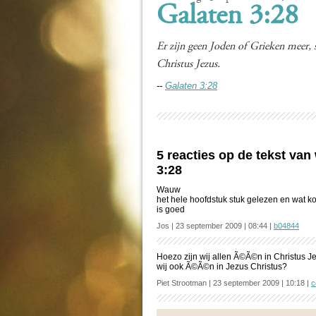
Galaten 3:28
Er zijn geen Joden of Grieken meer, 
Christus Jezus.
--
Galaten 3:28
5 reacties op de tekst va
3:28
Wauw
het hele hoofdstuk stuk gelezen en wat ko
is goed
Jos | 23 september 2009 | 08:44 |
b04844
Hoezo zijn wij allen Ã©Ã©n in Christus 
wij ook Ã©Ã©n in Jezus Christus?
Piet Strootman | 23 september 2009 | 10:18 |
c