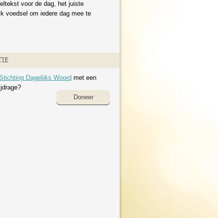
eltekst voor de dag, het juiste
ijk voedsel om iedere dag mee te
IE
Stichting Dagelijks Woord
met een
ijdrage?
Doneer