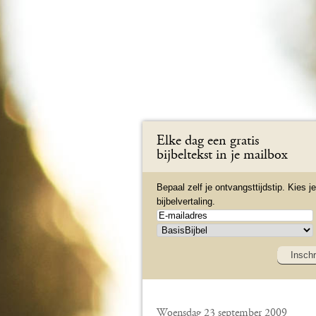
Elke dag een gratis
bijbeltekst in je mailbox
Bepaal zelf je ontvangsttijdstip. Kies je
bijbelvertaling.
Inschr
Woensdag 23 september 2009