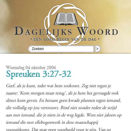
>
Woensdag 04 oktober 2006
Spreuken 3:27-32
Geef, als je kunt, ieder wat hem toekomt. Zeg niet tegen je
naaste: ‘Kom morgen maar terug’, als je hem het gevraagde ook
direct kunt geven. En beraam geen kwade plannen tegen iemand,
die volledig op jou vertrouwt. Bind niet zonder reden de strijd
aan met iemand, die je niets in de weg legde. Wees niet jaloers op
iemand die met ellebogenwerk in deze maatschappij
vooruitkomt. Dat mag geen voorbeeld voor je zijn. Van zo