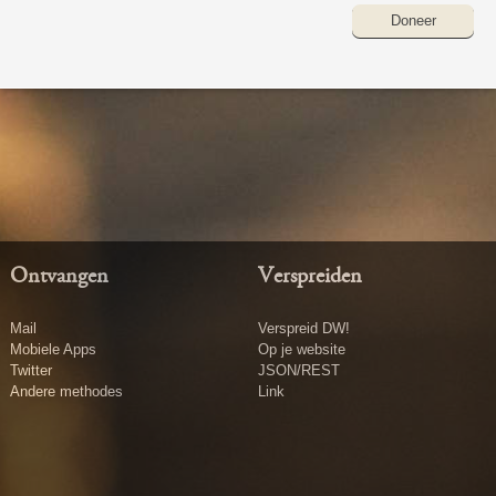
Doneer
Ontvangen
Verspreiden
Mail
Verspreid DW!
Mobiele Apps
Op je website
Twitter
JSON/REST
Andere methodes
Link