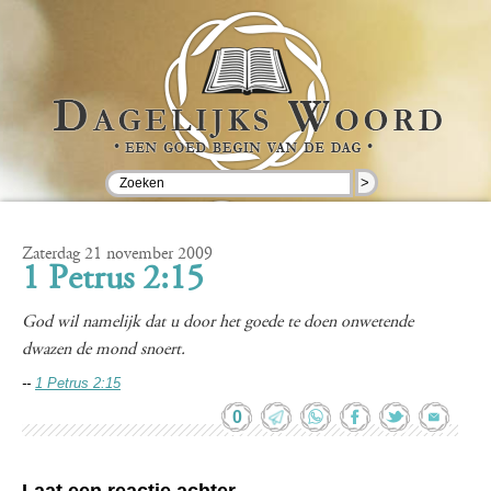
>
Zaterdag 21 november 2009
1 Petrus 2:15
God wil namelijk dat u door het goede te doen onwetende
dwazen de mond snoert.
--
1 Petrus 2:15
0