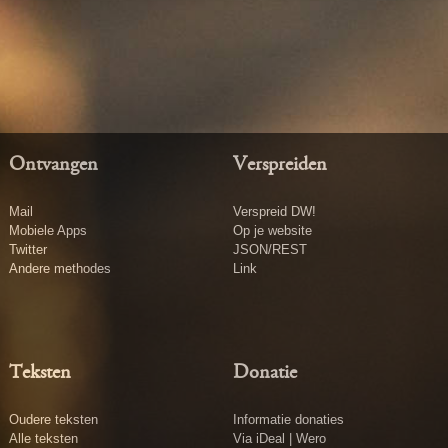
Ontvangen
Verspreiden
Mail
Verspreid DW!
Mobiele Apps
Op je website
Twitter
JSON/REST
Andere methodes
Link
Teksten
Donatie
Oudere teksten
Informatie donaties
Alle teksten
Via iDeal | Wero