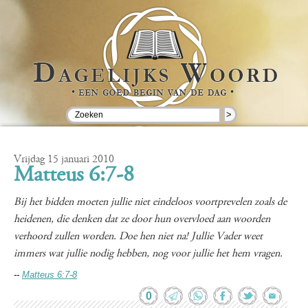
>
Vrijdag 15 januari 2010
Matteus 6:7-8
Bij het bidden moeten jullie niet eindeloos voortprevelen zoals de
heidenen, die denken dat ze door hun overvloed aan woorden
verhoord zullen worden. Doe hen niet na! Jullie Vader weet
immers wat jullie nodig hebben, nog voor jullie het hem vragen.
--
Matteus 6:7-8
0