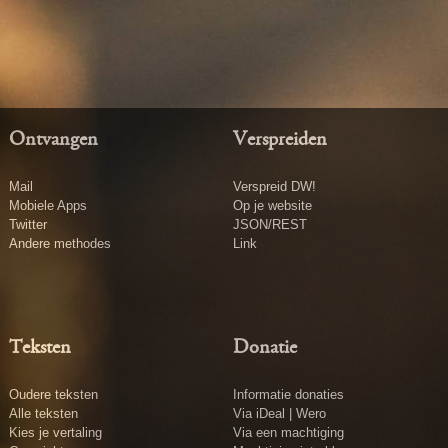
Ontvangen
Verspreiden
Mail
Verspreid DW!
Mobiele Apps
Op je website
Twitter
JSON/REST
Andere methodes
Link
Teksten
Donatie
Oudere teksten
Informatie donaties
Alle teksten
Via iDeal | Wero
Kies je vertaling
Via een machtiging