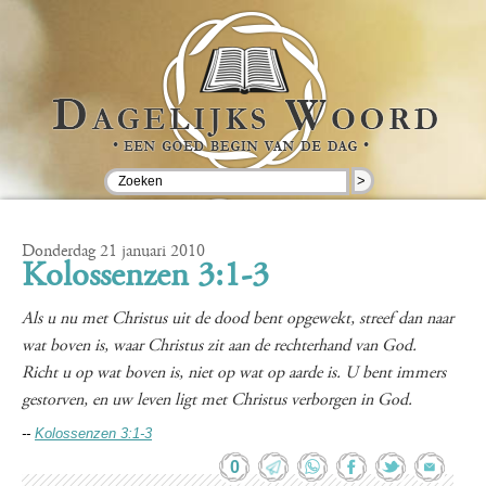
>
Donderdag 21 januari 2010
Kolossenzen 3:1-3
Als u nu met Christus uit de dood bent opgewekt, streef dan naar
wat boven is, waar Christus zit aan de rechterhand van God.
Richt u op wat boven is, niet op wat op aarde is. U bent immers
gestorven, en uw leven ligt met Christus verborgen in God.
--
Kolossenzen 3:1-3
0