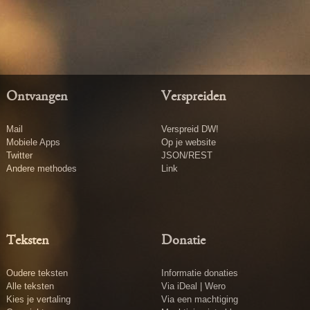
Ontvangen
Verspreiden
Mail
Verspreid DW!
Mobiele Apps
Op je website
Twitter
JSON/REST
Andere methodes
Link
Teksten
Donatie
Oudere teksten
Informatie donaties
Alle teksten
Via iDeal | Wero
Kies je vertaling
Via een machtiging