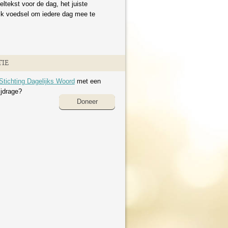
eltekst voor de dag, het juiste
ijk voedsel om iedere dag mee te
IE
Stichting Dagelijks Woord
met een
ijdrage?
Doneer