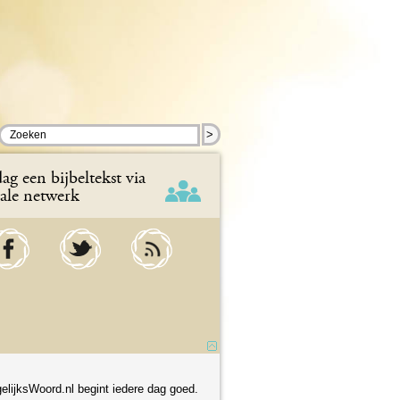
>
ag een bijbeltekst via
iale netwerk
elijksWoord.nl begint iedere dag goed.