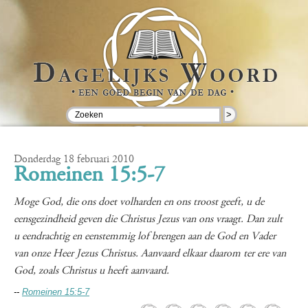
>
Donderdag 18 februari 2010
Romeinen 15:5-7
Moge God, die ons doet volharden en ons troost geeft, u de
eensgezindheid geven die Christus Jezus van ons vraagt. Dan zult
u eendrachtig en eenstemmig lof brengen aan de God en Vader
van onze Heer Jezus Christus. Aanvaard elkaar daarom ter ere van
God, zoals Christus u heeft aanvaard.
--
Romeinen 15:5-7