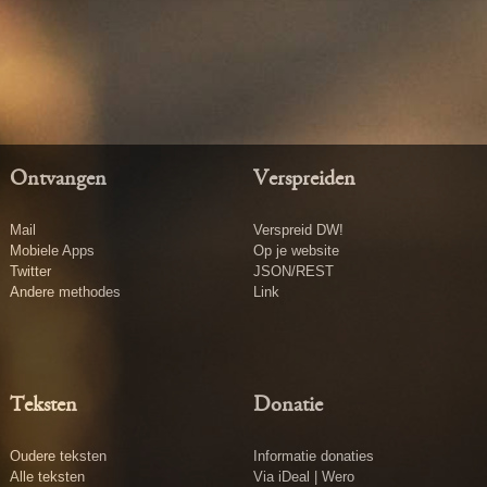
Ontvangen
Verspreiden
Mail
Verspreid DW!
Mobiele Apps
Op je website
Twitter
JSON/REST
Andere methodes
Link
Teksten
Donatie
Oudere teksten
Informatie donaties
Alle teksten
Via iDeal | Wero