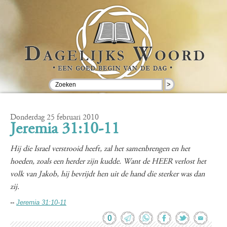
>
Donderdag 25 februari 2010
Jeremia 31:10-11
Hij die Israel verstrooid heeft, zal het samenbrengen en het
hoeden, zoals een herder zijn kudde. Want de HEER verlost het
volk van Jakob, hij bevrijdt hen uit de hand die sterker was dan
zij.
--
Jeremia 31:10-11
0