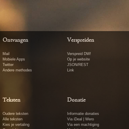
Ontvangen
Verspreiden
Mail
Verspreid DW!
Mobiele Apps
Op je website
Twitter
JSON/REST
Andere methodes
Link
Teksten
Donatie
Oudere teksten
Informatie donaties
Alle teksten
Via iDeal | Wero
Kies je vertaling
Via een machtiging