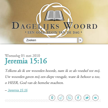
>
Woensdag 05 mei 2010
Jeremia 15:16
Telkens als ik uw woorden hoorde, nam ik ze als voedsel tot mij.
Uw woorden gaven mij een diepe vreugde, want ik behoor u toe,
o HEER, God van de hemelse machten.
--
Jeremia 15:16
0