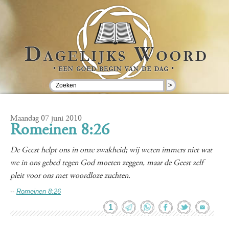
>
Maandag 07 juni 2010
Romeinen 8:26
De Geest helpt ons in onze zwakheid; wij weten immers niet wat
we in ons gebed tegen God moeten zeggen, maar de Geest zelf
pleit voor ons met woordloze zuchten.
--
Romeinen 8:26
1