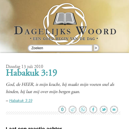
>
Dinsdag 13 juli 2010
Habakuk 3:19
God, de HEER, is mijn kracht, hij maakt mijn voeten snel als
hinden, hij laat mij over mijn bergen gaan.
--
Habakuk 3:19
0