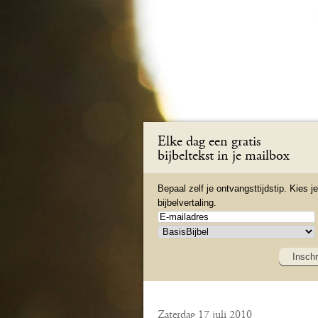
Elke dag een gratis
bijbeltekst in je mailbox
Bepaal zelf je ontvangsttijdstip. Kies je
bijbelvertaling.
Inschr
Zaterdag 17 juli 2010