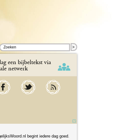
>
ag een bijbeltekst via
iale netwerk
elijksWoord.nl begint iedere dag goed.