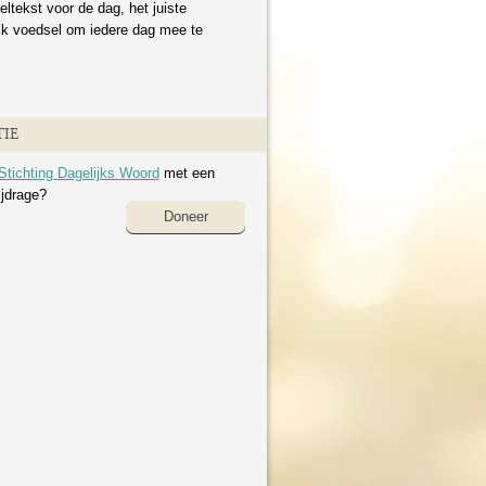
eltekst voor de dag, het juiste
ijk voedsel om iedere dag mee te
IE
Stichting Dagelijks Woord
met een
ijdrage?
Doneer