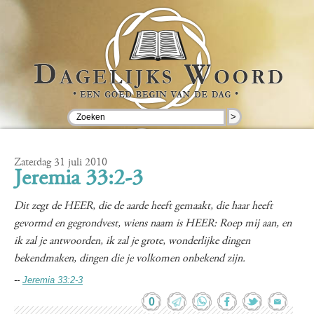
>
Zaterdag 31 juli 2010
Jeremia 33:2-3
Dit zegt de HEER, die de aarde heeft gemaakt, die haar heeft
gevormd en gegrondvest, wiens naam is HEER: Roep mij aan, en
ik zal je antwoorden, ik zal je grote, wonderlijke dingen
bekendmaken, dingen die je volkomen onbekend zijn.
--
Jeremia 33:2-3
0