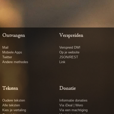
Ontvangen
Verspreiden
Mail
Verspreid DW!
Mobiele Apps
Op je website
Twitter
JSON/REST
Andere methodes
Link
Teksten
Donatie
Oudere teksten
Informatie donaties
Alle teksten
Via iDeal | Wero
Kies je vertaling
Via een machtiging