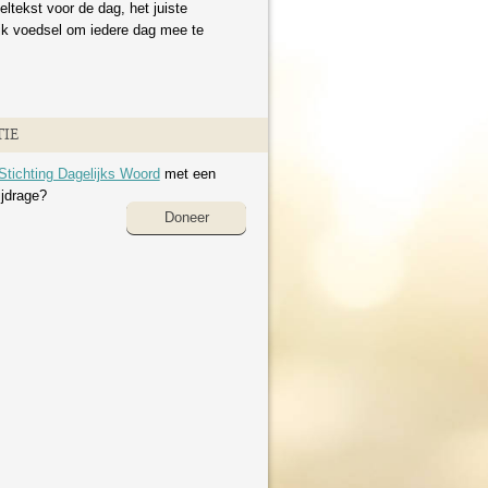
eltekst voor de dag, het juiste
ijk voedsel om iedere dag mee te
IE
Stichting Dagelijks Woord
met een
ijdrage?
Doneer