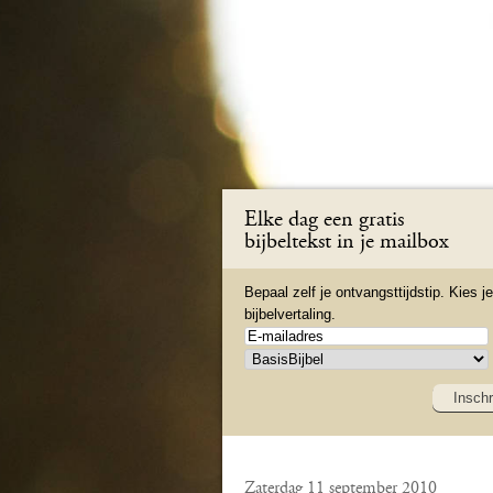
Elke dag een gratis
bijbeltekst in je mailbox
Bepaal zelf je ontvangsttijdstip. Kies je
bijbelvertaling.
Inschr
Zaterdag 11 september 2010