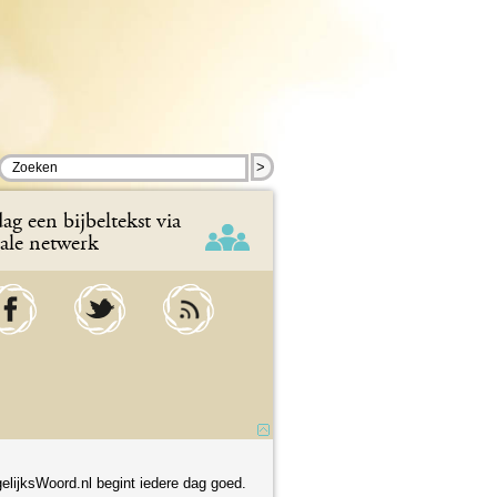
>
ag een bijbeltekst via
iale netwerk
elijksWoord.nl begint iedere dag goed.