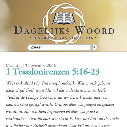
>
Maandag 13 november 2006
1 Tessalonicenzen 5:16-23
Wees ook altijd blij. Bid onophoudelijk. Wat er ook gebeurt,
dank altijd God, want Hij wil dat u als christenen zo leeft.
Verdrijf de Heilige Geest niet uit uw hart. Veracht niet wat
namens God gezegd wordt. U moet alles wat gezegd en gedaan
wordt, op zijn echtheid beproeven en alles wat goed is,
vasthouden. Vermijd alles wat slecht is. Laat de God van de vrede
u volledig voor Zichzelf afzonderen. Laat Hij uw hele wezen