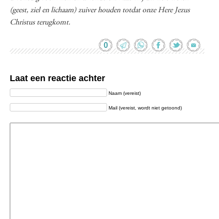
(geest, ziel en lichaam) zuiver houden totdat onze Here Jezus
Christus terugkomt.
0
Laat een reactie achter
Naam (vereist)
Mail (vereist, wordt niet getoond)