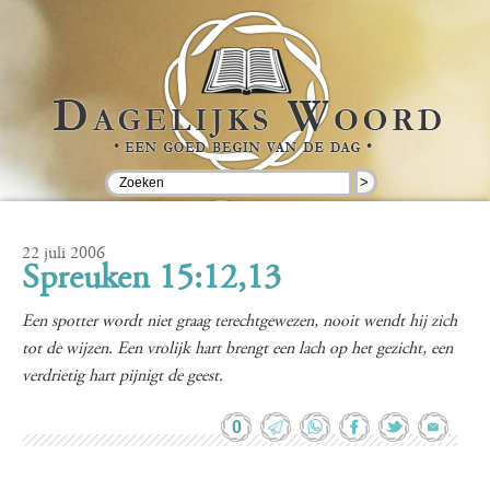
>
22 juli 2006
Spreuken 15:12,13
Een spotter wordt niet graag terechtgewezen, nooit wendt hij zich
tot de wijzen. Een vrolijk hart brengt een lach op het gezicht, een
verdrietig hart pijnigt de geest.
0