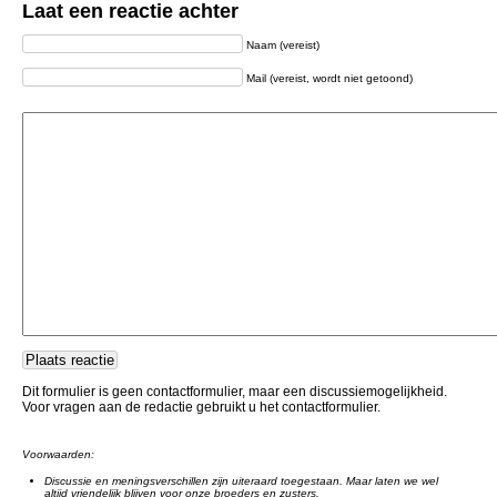
Laat een reactie achter
Naam (vereist)
Mail (vereist, wordt niet getoond)
Dit formulier is geen contactformulier, maar een discussiemogelijkheid.
Voor vragen aan de redactie gebruikt u het contactformulier.
Voorwaarden:
Discussie en meningsverschillen zijn uiteraard toegestaan. Maar laten we wel
altijd vriendelijk blijven voor onze broeders en zusters.