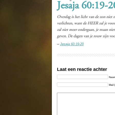
Jesaja 60:19-2
Overdag is het licht van de zon niet 
verlichten, want de HEER zal je voor a
zal niet meer ondergaan, je maan niet
geven. De dagen van je rouw zijn voo
--
Jesaja 60:19-20
Laat een reactie achter
Naam 
Mail 