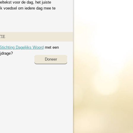
eltekst voor de dag, het juiste
ijk voedsel om iedere dag mee te
IE
Stichting Dagelijks Woord
met een
ijdrage?
Doneer