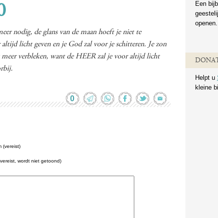
Een bijb
0
geestel
openen.
meer nodig, de glans van de maan hoeft je niet te
ltijd licht geven en je God zal voor je schitteren. Je zon
 meer verbleken, want de HEER zal je voor altijd licht
DONAT
rbij.
Helpt u
kleine b
0
(vereist)
(vereist, wordt niet getoond)