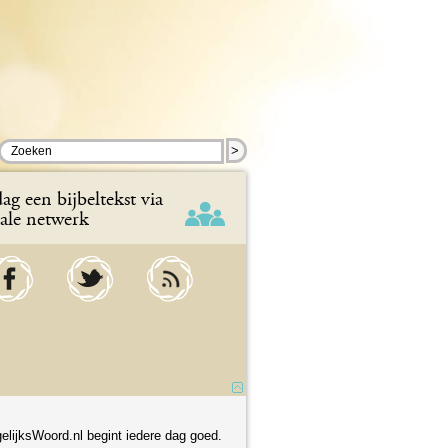
>
ag een bijbeltekst via
iale netwerk
elijksWoord.nl begint iedere dag goed.