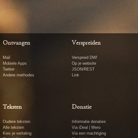
Ontvangen
Verspreiden
Mail
Verspreid DW!
Mobiele Apps
Op je website
Twitter
JSON/REST
Andere methodes
Link
Teksten
Donatie
Oudere teksten
Informatie donaties
Alle teksten
Via iDeal | Wero
Kies je vertaling
Via een machtiging