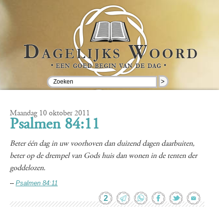
>
Maandag 10 oktober 2011
Psalmen 84:11
Beter één dag in uw voorhoven dan duizend dagen daarbuiten,
beter op de drempel van Gods huis dan wonen in de tenten der
goddelozen.
--
Psalmen 84:11
2