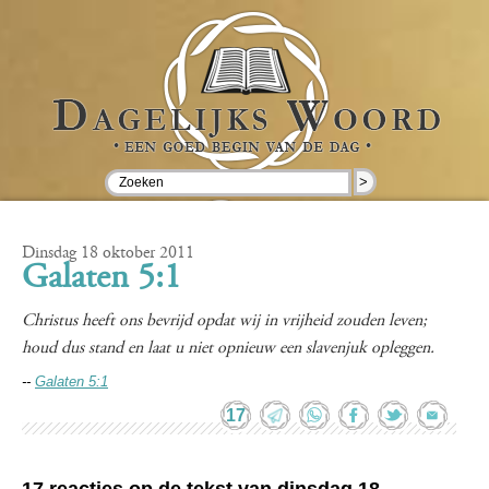
>
Dinsdag 18 oktober 2011
Galaten 5:1
Christus heeft ons bevrijd opdat wij in vrijheid zouden leven;
houd dus stand en laat u niet opnieuw een slavenjuk opleggen.
--
Galaten 5:1
17