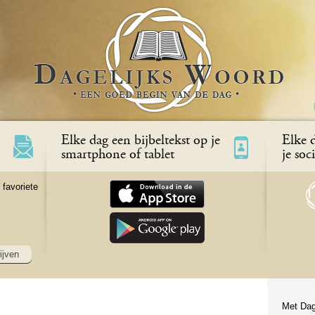
Elke dag een bijbeltekst op je
Elke d
smartphone of tablet
je soc
 favoriete
ijven
Met Dag