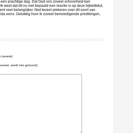
 is een prachtige dag. Dat God ons zoveel schoonheid kan
Ik weet dat dit nu niet bepaald een reactie is op deze bijbeltekst,
ent veel belangrijker. Niet teveel piekeren over dit soort van
uida eens. Gelukkig hoor ik zoveel bemoedigende predikingen,
(vereist)
(vereist, wordt niet getoond)