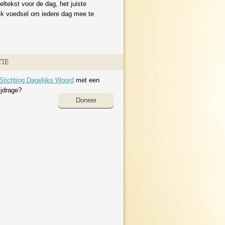
eltekst voor de dag, het juiste
ijk voedsel om iedere dag mee te
IE
Stichting Dagelijks Woord
met een
ijdrage?
Doneer