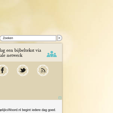
>
ag een bijbeltekst via
iale netwerk
elijksWoord.nl begint iedere dag goed.