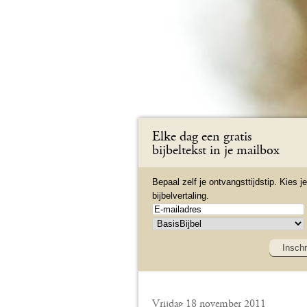
Elke dag een gratis
bijbeltekst in je mailbox
Bepaal zelf je ontvangsttijdstip. Kies je
bijbelvertaling.
Inschr
Vrijdag 18 november 2011