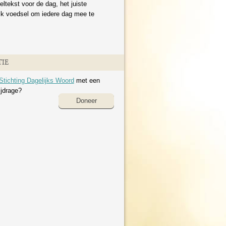
eltekst voor de dag, het juiste
ijk voedsel om iedere dag mee te
IE
Stichting Dagelijks Woord
met een
ijdrage?
Doneer