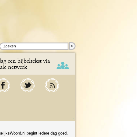
>
ag een bijbeltekst via
iale netwerk
elijksWoord.nl begint iedere dag goed.