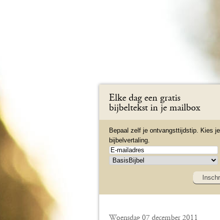
Elke dag een gratis
bijbeltekst in je mailbox
Bepaal zelf je ontvangsttijdstip. Kies je
bijbelvertaling.
Inschr
Woensdag 07 december 2011