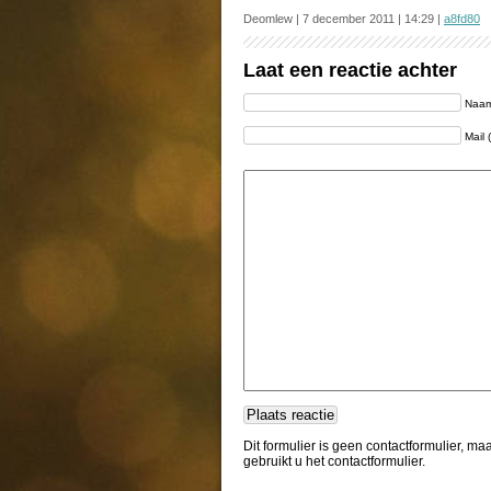
Deomlew | 7 december 2011 | 14:29 |
a8fd80
Laat een reactie achter
Naam 
Mail 
Dit formulier is geen contactformulier, m
gebruikt u het contactformulier.